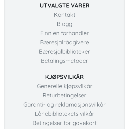
UTVALGTE VARER
Kontakt
Blogg
Finn en forhandler
Bæresjalrådgivere
Bæresjalbiblioteker
Betalingsmetoder
KJØPSVILKÅR
Generelle kjøpsvilkår
Returbetingelser
Garanti- og reklamasjonsvilkår
Lånebibliotekets vilkår
Betingelser for gavekort