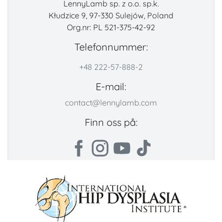
LennyLamb sp. z o.o. sp.k.
Kłudzice 9, 97-330 Sulejów, Poland
Org.nr: PL 521-375-42-92
Telefonnummer:
+48 222-57-888-2
E-mail:
contact@lennylamb.com
Finn oss på: