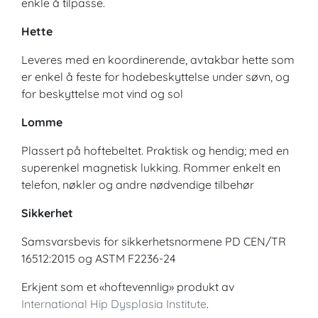
enkle å tilpasse.
Hette
Leveres med en koordinerende, avtakbar hette som
er enkel å feste for hodebeskyttelse under søvn, og
for beskyttelse mot vind og sol
Lomme
Plassert på hoftebeltet. Praktisk og hendig; med en
superenkel magnetisk lukking. Rommer enkelt en
telefon, nøkler og andre nødvendige tilbehør
Sikkerhet
Samsvarsbevis for sikkerhetsnormene PD CEN/TR
16512:2015 og ASTM F2236-24
Erkjent som et «hoftevennlig» produkt av
International Hip Dysplasia Institute
.