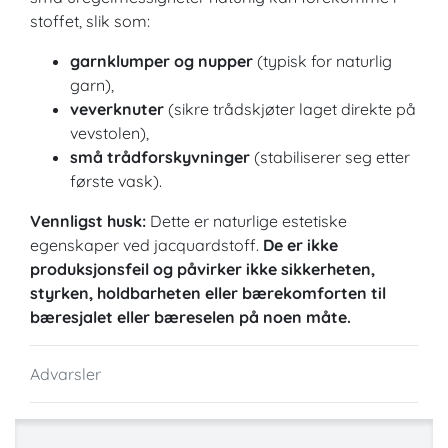
stoffet, slik som:
garnklumper og nupper
(typisk for naturlig
garn),
veverknuter
(sikre trådskjøter laget direkte på
vevstolen),
små trådforskyvninger
(stabiliserer seg etter
første vask).
Vennligst husk:
Dette er naturlige estetiske
egenskaper ved jacquardstoff.
De er ikke
produksjonsfeil og påvirker ikke sikkerheten,
styrken, holdbarheten eller bærekomforten til
bæresjalet eller bæreselen på noen måte.
Advarsler