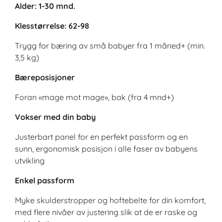
Alder: 1-30 mnd.
Klesstørrelse: 62-98
Trygg for bæring av små babyer fra 1 måned+ (min.
3,5 kg)
Bæreposisjoner
Foran «mage mot mage», bak (fra 4 mnd+)
Vokser med din baby
Justerbart panel for en perfekt passform og en
sunn, ergonomisk posisjon i alle faser av babyens
utvikling
Enkel passform
Myke skulderstropper og hoftebelte for din komfort,
med flere nivåer av justering slik at de er raske og