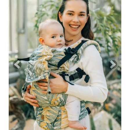
Previous
Next