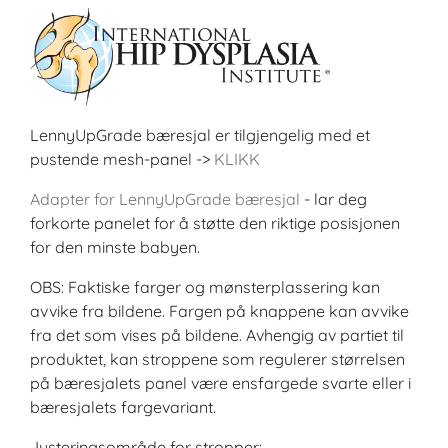
LennyUpGrade bæresjal er tilgjengelig med et
pustende mesh-panel ->
KLIKK
Adapter for LennyUpGrade bæresjal
- lar deg
forkorte panelet for å støtte den riktige posisjonen
for den minste babyen.
OBS: Faktiske farger og mønsterplassering kan
avvike fra bildene. Fargen på knappene kan avvike
fra det som vises på bildene. Avhengig av partiet til
produktet, kan stroppene som regulerer størrelsen
på bæresjalets panel være ensfargede svarte eller i
bæresjalets fargevariant.
Justeringsområde for stropper: