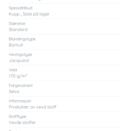
Spesialtilbud
Kupp
,
Siste på lager
Størrelse
Standard
Blandingstype
Bomull
Vevingstype
Jacquard
Vekt
170 g/m²
Fargevariant
Selva
Informasjon
Produkter av vevd stoff
Stofftype
Vevde stoffer