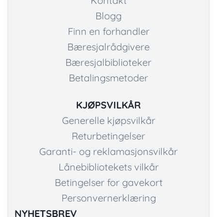
Kontakt
Blogg
Finn en forhandler
Bæresjalrådgivere
Bæresjalbiblioteker
Betalingsmetoder
KJØPSVILKÅR
Generelle kjøpsvilkår
Returbetingelser
Garanti- og reklamasjonsvilkår
Lånebibliotekets vilkår
Betingelser for gavekort
Personvernerklæring
NYHETSBREV