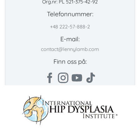
Org.nr: PL 521-375-42-92
Telefonnummer:
+48 222-57-888-2
E-mail:
contact@lennylamb.com
Finn oss på: