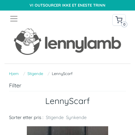
VI OUTSOURCER IKKE ET ENESTE TRINN
0
Hjem
Stigende
LennyScarf
Filter
LennyScarf
Sorter etter pris :
Stigende
Synkende