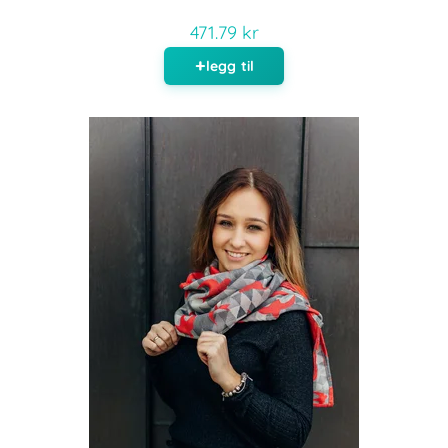
471.79 kr
legg til