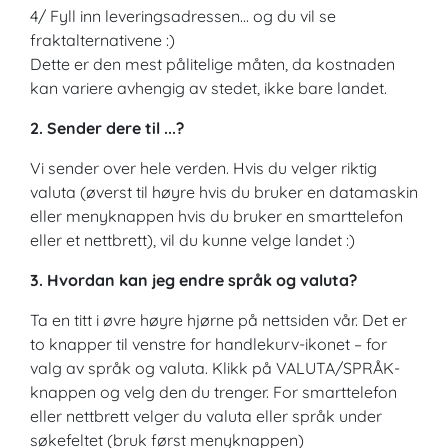
4/ Fyll inn leveringsadressen... og du vil se
fraktalternativene :)
Dette er den mest pålitelige måten, da kostnaden
kan variere avhengig av stedet, ikke bare landet.
2. Sender dere til ...?
Vi sender over hele verden. Hvis du velger riktig
valuta (øverst til høyre hvis du bruker en datamaskin
eller menyknappen hvis du bruker en smarttelefon
eller et nettbrett), vil du kunne velge landet :)
3. Hvordan kan jeg endre språk og valuta?
Ta en titt i øvre høyre hjørne på nettsiden vår. Det er
to knapper til venstre for handlekurv-ikonet – for
valg av språk og valuta. Klikk på VALUTA/SPRÅK-
knappen og velg den du trenger. For smarttelefon
eller nettbrett velger du valuta eller språk under
søkefeltet (bruk først menyknappen)