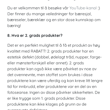
Du er velkommen til å besøke vår
YouTube-kanal
:)
Der finner du mange veiledninger for bæresjal,
bæreseler, bæreklær og en stor dose kunnskap om
bæring!
8. Hva er 2. grads produkter?
Det er en perfekt mulighet til å få et produkt av høy
kvalitet med RABATT! 2. grads produkter har en
estetisk defekt (dobbel, ødelagt tråd, nupper, farge-
eller mønsterforskjell eller annet). 2. grads
produkter kan også ikke være påvirket av noe av
det ovennevnte, men stoffet som brukes i disse
produktene kan være uferdig og kan kreve litt lengre
tid for innbrudd, eller produktene var en del av en
fotoseanse. Ingen av disse påvirker sikkerheten. De
er like trygge som 1. grads produkter. Disse
produktene kan ikke klages på grunn av de