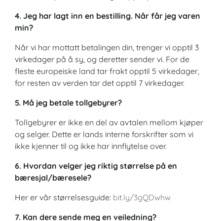
4. Jeg har lagt inn en bestilling. Når får jeg varen
min?
Når vi har mottatt betalingen din, trenger vi opptil 3
virkedager på å sy, og deretter sender vi. For de
fleste europeiske land tar frakt opptil 5 virkedager,
for resten av verden tar det opptil 7 virkedager.
5. Må jeg betale tollgebyrer?
Tollgebyrer er ikke en del av avtalen mellom kjøper
og selger. Dette er lands interne forskrifter som vi
ikke kjenner til og ikke har innflytelse over.
6. Hvordan velger jeg riktig størrelse på en
bæresjal/bæresele?
Her er vår størrelsesguide:
bit.ly/3gQDwhw
7. Kan dere sende meg en veiledning?