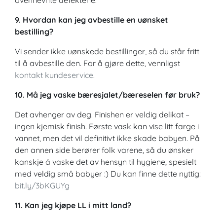
ovennevnte defektene.
9. Hvordan kan jeg avbestille en uønsket
bestilling?
Vi sender ikke uønskede bestillinger, så du står fritt
til å avbestille den. For å gjøre dette, vennligst
kontakt kundeservice
.
10. Må jeg vaske bæresjalet/bæreselen før bruk?
Det avhenger av deg. Finishen er veldig delikat –
ingen kjemisk finish. Første vask kan vise litt farge i
vannet, men det vil definitivt ikke skade babyen. På
den annen side berører folk varene, så du ønsker
kanskje å vaske det av hensyn til hygiene, spesielt
med veldig små babyer :) Du kan finne dette nyttig:
bit.ly/3bKGUYg
11. Kan jeg kjøpe LL i mitt land?