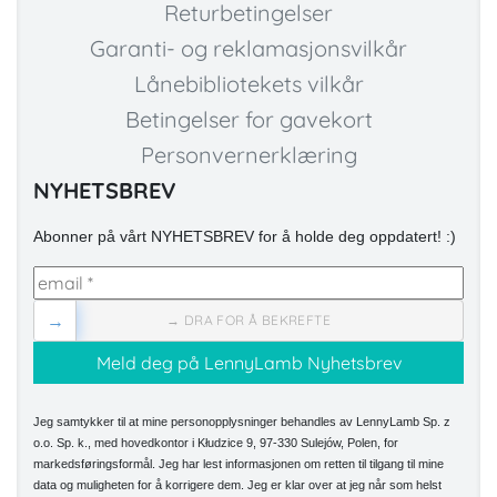
Returbetingelser
Garanti- og reklamasjonsvilkår
Lånebibliotekets vilkår
Betingelser for gavekort
Personvernerklæring
NYHETSBREV
Abonner på vårt NYHETSBREV for å holde deg oppdatert! :)
→
→ DRA FOR Å BEKREFTE
Jeg samtykker til at mine personopplysninger behandles av LennyLamb Sp. z
o.o. Sp. k., med hovedkontor i Kłudzice 9, 97-330 Sulejów, Polen, for
markedsføringsformål. Jeg har lest informasjonen om retten til tilgang til mine
data og muligheten for å korrigere dem. Jeg er klar over at jeg når som helst