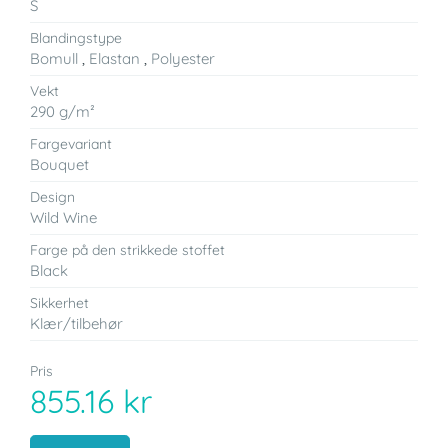
S
Blandingstype
Bomull
,
Elastan
,
Polyester
Vekt
290 g/m²
Fargevariant
Bouquet
Design
Wild Wine
Farge på den strikkede stoffet
Black
Sikkerhet
Klær/tilbehør
Pris
855.16 kr