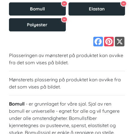
−
−
Bomull
Elastan
−
Polyester
Facebook
Pinterest
X
Plasseringen av mønsteret på produktet kan avvike
fra det som vises på bildet.
Mønsterets plassering på produktet kan avvike fra
det som vises på bildet.
Bomull
- er grunnlaget for våre sjal. Sjal av ren
bomull er universelle - egnet for alle og vil fungere
under alle omstendigheter. Bomullsfiber
kjennetegnes av pusteevne, spenst, elastisitet og
styrke. Bomullssjal er enkle å rengjøre og stelle.