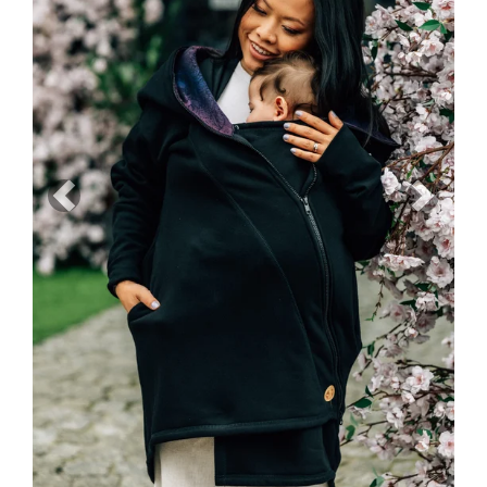
Previous
Next