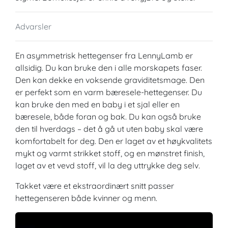
Advarsler
En asymmetrisk hettegenser fra LennyLamb er
allsidig. Du kan bruke den i alle morskapets faser.
Den kan dekke en voksende graviditetsmage. Den
er perfekt som en varm bæresele-hettegenser. Du
kan bruke den med en baby i et sjal eller en
bæresele, både foran og bak. Du kan også bruke
den til hverdags – det å gå ut uten baby skal være
komfortabelt for deg. Den er laget av et høykvalitets
mykt og varmt strikket stoff, og en mønstret finish,
laget av et vevd stoff, vil la deg uttrykke deg selv.
Takket være et ekstraordinært snitt passer
hettegenseren både kvinner og menn.