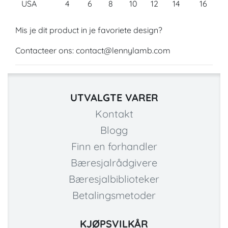
USA
4
6
8
10
12
14
16
Mis je dit product in je favoriete design?
Contacteer ons: contact@lennylamb.com
UTVALGTE VARER
Kontakt
Blogg
Finn en forhandler
Bæresjalrådgivere
Bæresjalbiblioteker
Betalingsmetoder
KJØPSVILKÅR