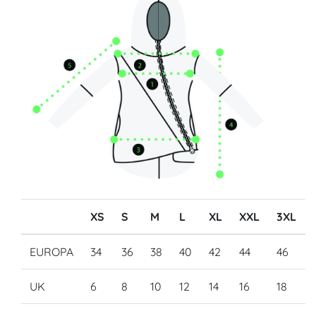
XS
S
M
L
XL
XXL
3XL
EUROPA
34
36
38
40
42
44
46
UK
6
8
10
12
14
16
18