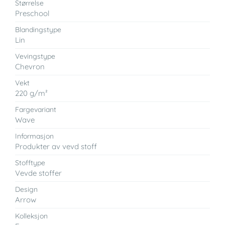
Størrelse
Preschool
Blandingstype
Lin
Vevingstype
Chevron
Vekt
220 g/m²
Fargevariant
Wave
Informasjon
Produkter av vevd stoff
Stofftype
Vevde stoffer
Design
Arrow
Kolleksjon