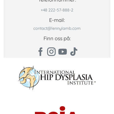
+48 222-57-888-2
E-mail:
contact@lennylamb.com
Finn oss på: