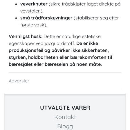
veverknuter
(sikre trådskjøter laget direkte på
vevstolen),
små trådforskyvninger
(stabiliserer seg etter
første vask).
Vennligst husk:
Dette er naturlige estetiske
egenskaper ved jacquardstoff.
De er ikke
produksjonsfeil og påvirker ikke sikkerheten,
styrken, holdbarheten eller bærekomforten til
bæresjalet eller bæreselen på noen måte.
Advarsler
UTVALGTE VARER
Kontakt
Blogg