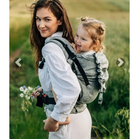
Previous
Next