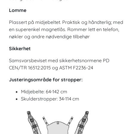
Lomme
Plassert på midjebeltet. Praktisk og håndterlig; med
en superenkel magnetlås. Rommer lett en telefon,
nøkler og andre nødvendige tilbehør
Sikkerhet
Samsvarsbeviset med sikkerhetsnormene PD
CEN/TR 16512:2015 og ASTM F2236-24
Justeringsområde for stropper:
Midjebelte: 64-142 cm
Skulderstropper: 34-114 cm