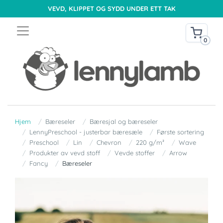
VEVD, KLIPPET OG SYDD UNDER ETT TAK
0
Hjem
Bæreseler
Bæresjal og bæreseler
LennyPreschool - justerbar bæresæle
Første sortering
Preschool
Lin
Chevron
220 g/m²
Wave
Produkter av vevd stoff
Vevde stoffer
Arrow
Fancy
Bæreseler