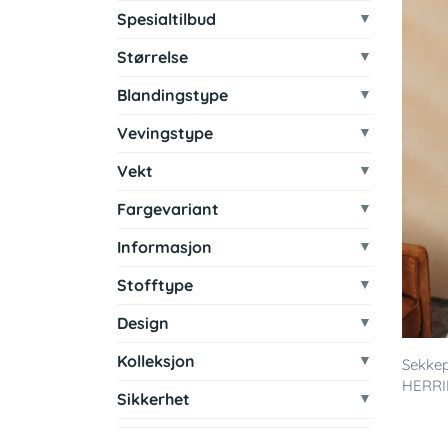
Spesialtilbud
Størrelse
Blandingstype
Vevingstype
Vekt
Fargevariant
Informasjon
Stofftype
Design
Kolleksjon
Sekkep
HERRI
Sikkerhet