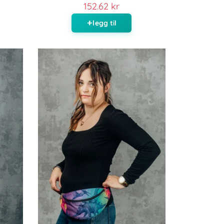
152.62 kr
legg til