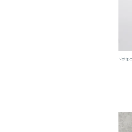
Nettpo