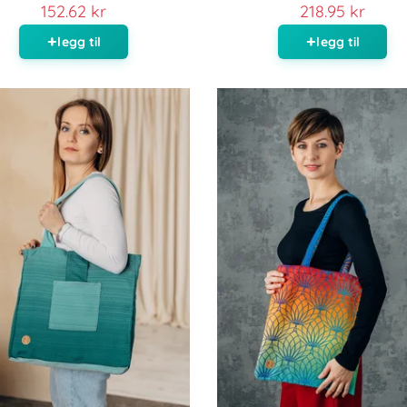
152.62 kr
218.95 kr
legg til
legg til