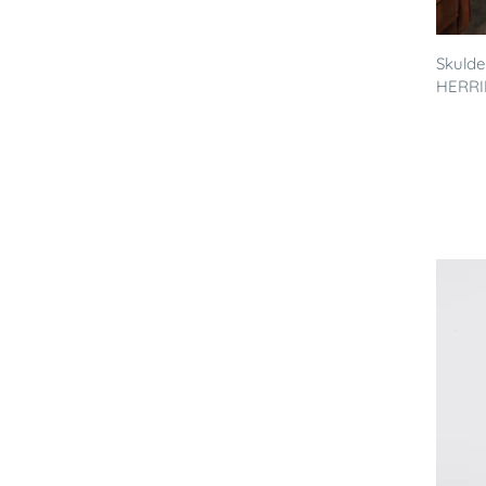
Skulde
HERRI