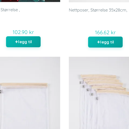
Størrelse ,
Nettposer, Størrelse 35x28cm,
102.90 kr
166.62 kr
legg til
legg til