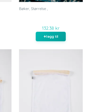
Bøker, Størrelse ,
132.38 kr
legg til