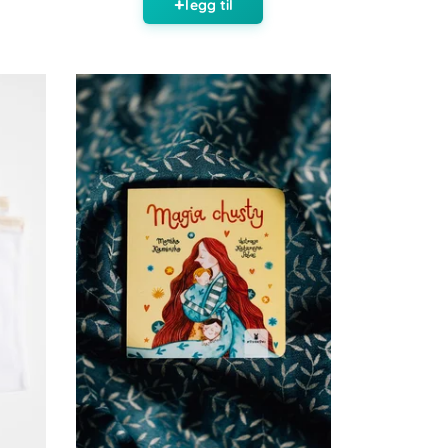
legg til