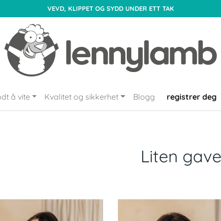
VEVD, KLIPPET OG SYDD UNDER ETT TAK
dt å vite
Kvalitet og sikkerhet
Blogg
registrer deg
Liten gav