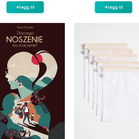
legg til
legg til