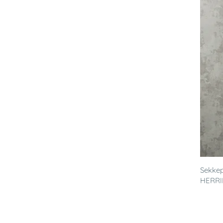
Sekkep
HERRI