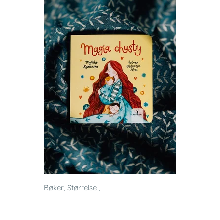
Bøker, Størrelse ,