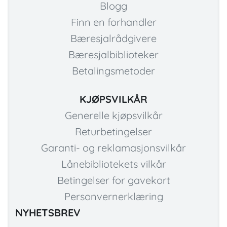
Blogg
Finn en forhandler
Bæresjalrådgivere
Bæresjalbiblioteker
Betalingsmetoder
KJØPSVILKÅR
Generelle kjøpsvilkår
Returbetingelser
Garanti- og reklamasjonsvilkår
Lånebibliotekets vilkår
Betingelser for gavekort
Personvernerklæring
NYHETSBREV