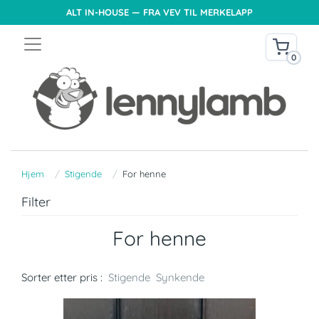
ALT IN-HOUSE — FRA VEV TIL MERKELAPP
0
Hjem
Stigende
For henne
Filter
For henne
Sorter etter pris :
Stigende
Synkende