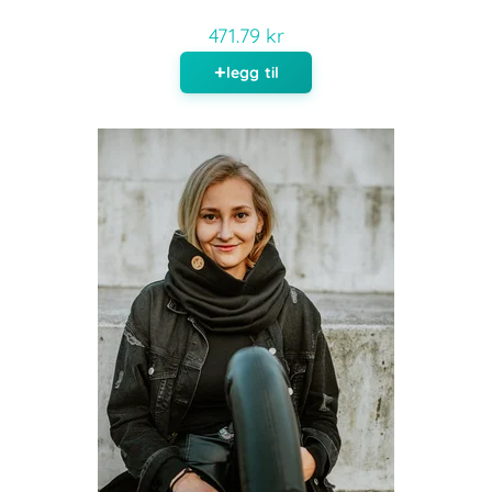
471.79 kr
legg til