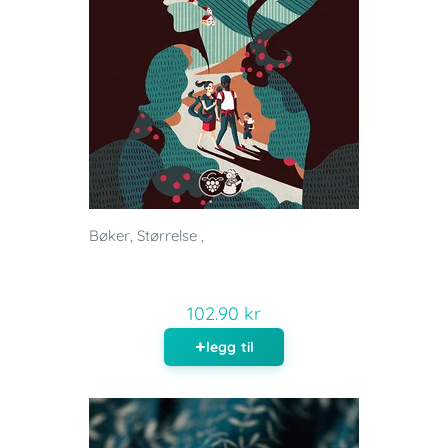
Bøker, Størrelse ,
102.90 kr
legg til