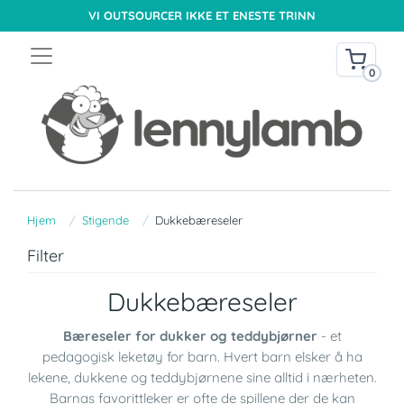
VI OUTSOURCER IKKE ET ENESTE TRINN
0
Hjem
Stigende
Dukkebæreseler
Filter
Dukkebæreseler
Bæreseler for dukker og teddybjørner
- et
pedagogisk leketøy for barn. Hvert barn elsker å ha
lekene, dukkene og teddybjørnene sine alltid i nærheten.
Barnas favorittleker er ofte de spillene der de kan