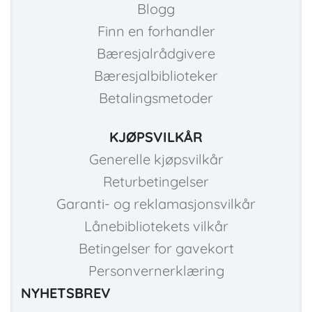
Blogg
Finn en forhandler
Bæresjalrådgivere
Bæresjalbiblioteker
Betalingsmetoder
KJØPSVILKÅR
Generelle kjøpsvilkår
Returbetingelser
Garanti- og reklamasjonsvilkår
Lånebibliotekets vilkår
Betingelser for gavekort
Personvernerklæring
NYHETSBREV