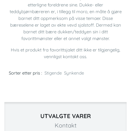
etterligne foreldrene sine. Dukke- eller
teddybjørnbæreren er, i tillegg til moro, en måte å gjøre
barnet ditt oppmerksom på visse temaer. Disse
bæreselene er laget av ekte vevd sjalstoff. Dermed kan
barnet ditt bære dukken/teddyen sin i ditt
favorittmønster eller et annet valgt mønster.
Hvis et produkt fra favorittsjalet ditt ikke er tilgjengelig,
vennligst kontakt oss.
Sorter etter pris :
Stigende
Synkende
UTVALGTE VARER
Kontakt