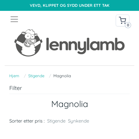
VEVD, KLIPPET OG SYDD UNDER ETT TAK
0
Hjem
Stigende
Magnolia
Filter
Magnolia
Sorter etter pris :
Stigende
Synkende