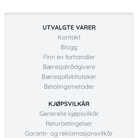
UTVALGTE VARER
Kontakt
Blogg
Finn en forhandler
Bæresjalrådgivere
Bæresjalbiblioteker
Betalingsmetoder
KJØPSVILKÅR
Generelle kjøpsvilkår
Returbetingelser
Garanti- og reklamasjonsvilkår