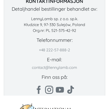
KONTAKTINFORMASJON
Detaljhandel bestillinger behandlet av:
LennyLamb sp. z o.o. sp.k.
Kłudzice 9, 97-330 Sulejów, Poland
Org.nr: PL 521-375-42-92
Telefonnummer:
+48 222-57-888-2
E-mail:
contact@lennylamb.com
Finn oss på: