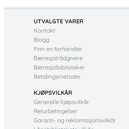
UTVALGTE VARER
Kontakt
Blogg
Finn en forhandler
Bæresjalrådgivere
Bæresjalbiblioteker
Betalingsmetoder
KJØPSVILKÅR
Generelle kjøpsvilkår
Returbetingelser
Garanti- og reklamasjonsvilkår