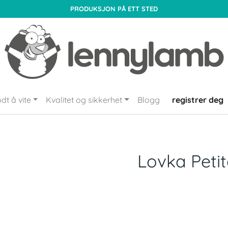
PRODUKSJON PÅ ETT STED
dt å vite
Kvalitet og sikkerhet
Blogg
registrer deg
Lovka Petit