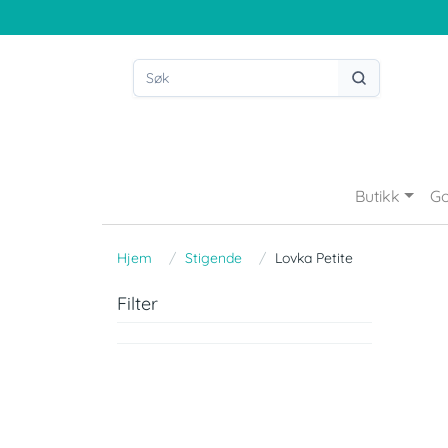
Butikk
Go
Hjem
Stigende
Lovka Petite
Filter