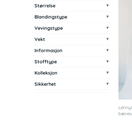
Størrelse
Blandingstype
Vevingstype
Vekt
Informasjon
Stofftype
Kolleksjon
Sikkerhet
LennyL
bæresæ