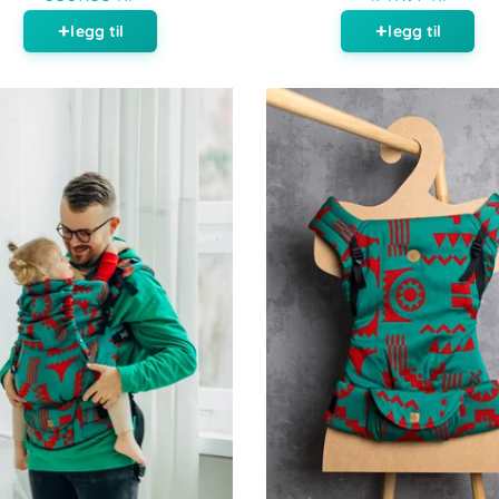
legg til
legg til