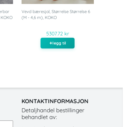
erbar
Vevd bæresjal, Størrelse Størrelse 6
, KOKO
(M - 4,6 m), KOKO
5307.72 kr
legg til
KONTAKTINFORMASJON
Detaljhandel bestillinger
behandlet av: