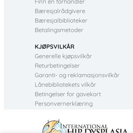
Finn en forhandler
Bæresjalrådgivere
Bæresjalbiblioteker
Betalingsmetoder
KJØPSVILKÅR
Generelle kjøpsvilkår
Returbetingelser
Garanti- og reklamasjonsvilkår
Lånebibliotekets vilkår
Betingelser for gavekort
Personvernerklæring