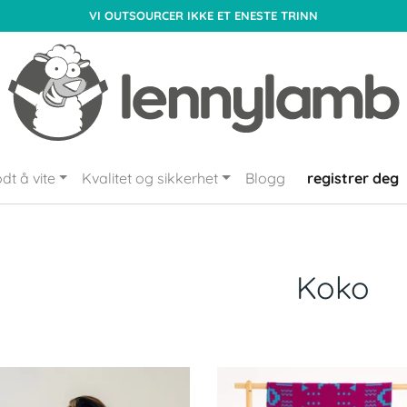
VI OUTSOURCER IKKE ET ENESTE TRINN
dt å vite
Kvalitet og sikkerhet
Blogg
registrer deg
Koko