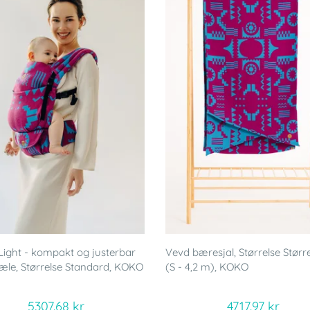
ight - kompakt og justerbar
Vevd bæresjal, Størrelse Større
le, Størrelse Standard, KOKO
(S - 4,2 m), KOKO
5307.68 kr
4717.97 kr