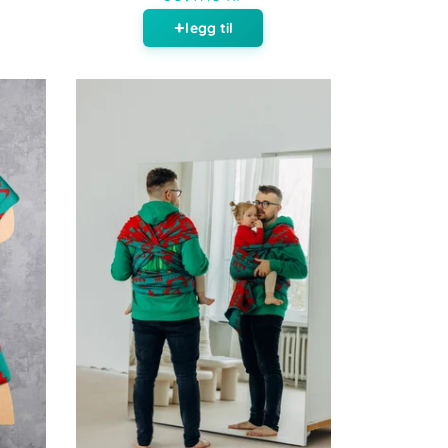
legg til