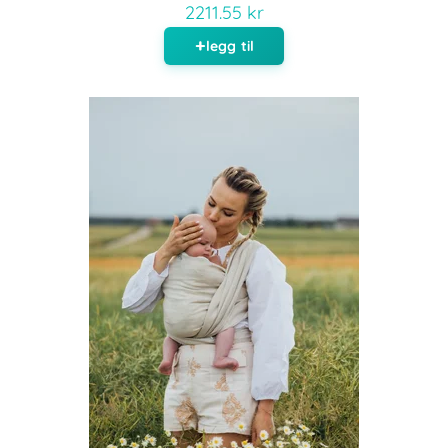
2211.55 kr
legg til