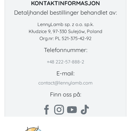
KONTAKTINFORMASJON
Detaljhandel bestillinger behandlet av:
LennyLamb sp. z o.o. sp.k.
Kłudzice 9, 97-330 Sulejów, Poland
Org.nr: PL 521-375-42-92
Telefonnummer:
+48 222-57-888-2
E-mail:
contact@lennylamb.com
Finn oss på: