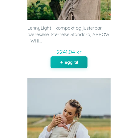
LennyLight - kompakt og justerbar
bæresæle, Størrelse Standard, ARROW
- WHI...
2241.04 kr
legg til