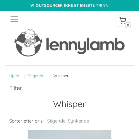
VI OUTSOURCER IKKE ET ENESTE TRINN
0
Hjem
Stigende
Whisper
Filter
Whisper
Sorter etter pris :
Stigende
Synkende