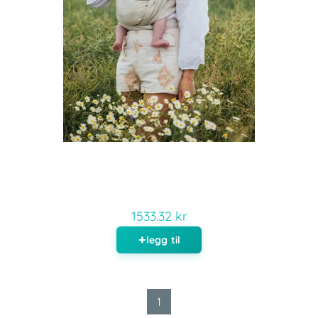
1533.32 kr
legg til
1