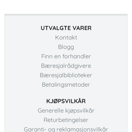
UTVALGTE VARER
Kontakt
Blogg
Finn en forhandler
Bæresjalrådgivere
Bæresjalbiblioteker
Betalingsmetoder
KJØPSVILKÅR
Generelle kjøpsvilkår
Returbetingelser
Garanti- og reklamasjonsvilkår