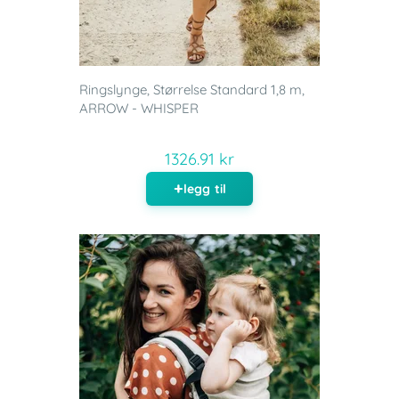
Ringslynge, Størrelse Standard 1,8 m,
ARROW - WHISPER
1326.91 kr
legg til