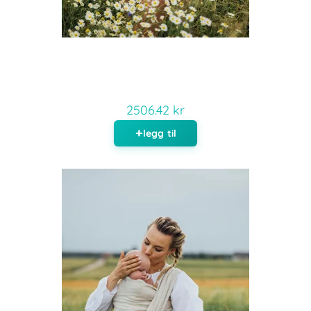
2506.42 kr
legg til