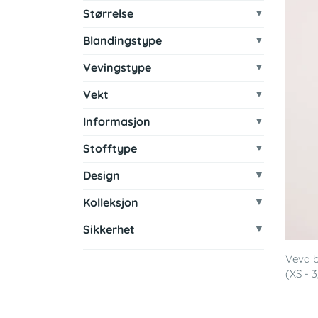
Størrelse
Blandingstype
Vevingstype
Vekt
Informasjon
Stofftype
Design
Kolleksjon
Sikkerhet
Vevd b
(XS - 