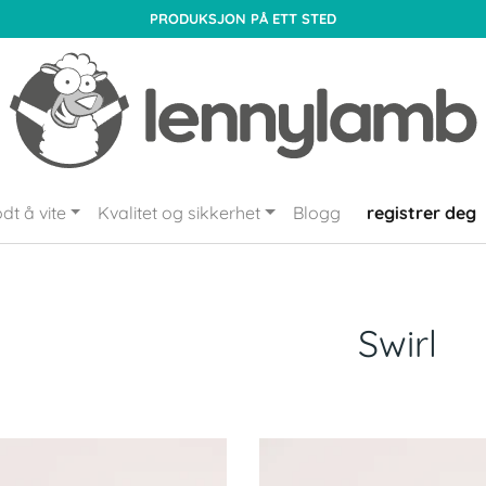
PRODUKSJON PÅ ETT STED
dt å vite
Kvalitet og sikkerhet
Blogg
registrer deg
Swirl