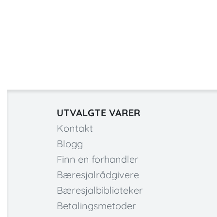
UTVALGTE VARER
Kontakt
Blogg
Finn en forhandler
Bæresjalrådgivere
Bæresjalbiblioteker
Betalingsmetoder