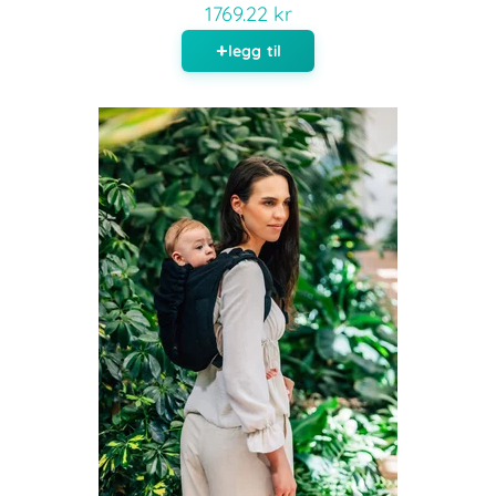
1769.22 kr
legg til