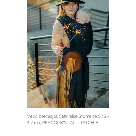
Vevd bæresjal, Størrelse Størrelse 5 (S -
4,2 m), PEACOCK'S TAIL - PITCH BL...