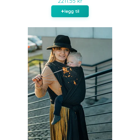
2211.55 kr
legg til