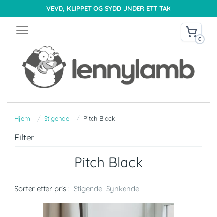
VEVD, KLIPPET OG SYDD UNDER ETT TAK
0
Hjem
Stigende
Pitch Black
Filter
Pitch Black
Sorter etter pris :
Stigende
Synkende