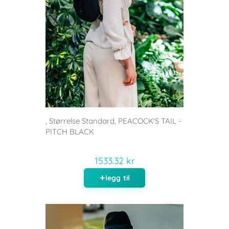
, Størrelse Standard, PEACOCK'S TAIL -
PITCH BLACK
1533.32 kr
legg til