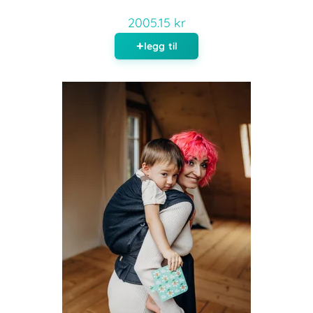
2005.15 kr
legg til