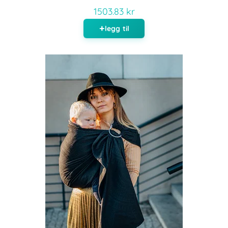
1503.83 kr
legg til