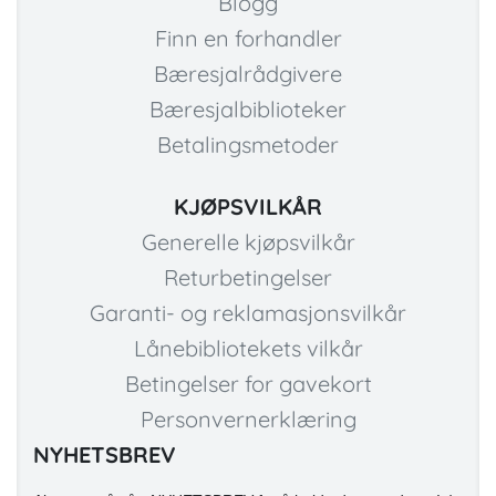
Blogg
Finn en forhandler
Bæresjalrådgivere
Bæresjalbiblioteker
Betalingsmetoder
KJØPSVILKÅR
Generelle kjøpsvilkår
Returbetingelser
Garanti- og reklamasjonsvilkår
Lånebibliotekets vilkår
Betingelser for gavekort
Personvernerklæring
NYHETSBREV