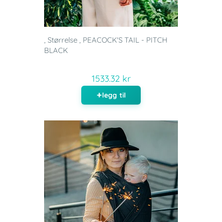
, Størrelse , PEACOCK'S TAIL - PITCH
BLACK
1533.32 kr
legg til