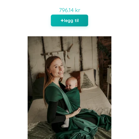
796.14 kr
legg til