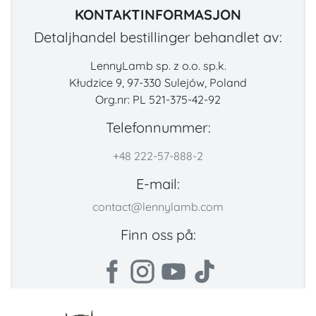
KONTAKTINFORMASJON
Detaljhandel bestillinger behandlet av:
LennyLamb sp. z o.o. sp.k.
Kłudzice 9, 97-330 Sulejów, Poland
Org.nr: PL 521-375-42-92
Telefonnummer:
+48 222-57-888-2
E-mail:
contact@lennylamb.com
Finn oss på: