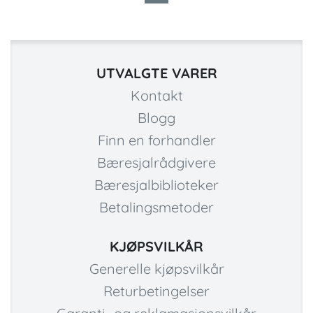
UTVALGTE VARER
Kontakt
Blogg
Finn en forhandler
Bæresjalrådgivere
Bæresjalbiblioteker
Betalingsmetoder
KJØPSVILKÅR
Generelle kjøpsvilkår
Returbetingelser