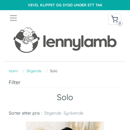
VEVD, KLIPPET OG SYDD UNDER ETT TAK
0
Hjem
Stigende
Solo
Filter
Solo
Sorter etter pris :
Stigende
Synkende