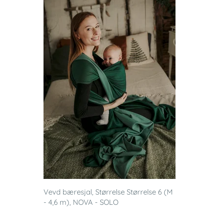
Vevd bæresjal, Størrelse Størrelse 6 (M
- 4,6 m), NOVA - SOLO