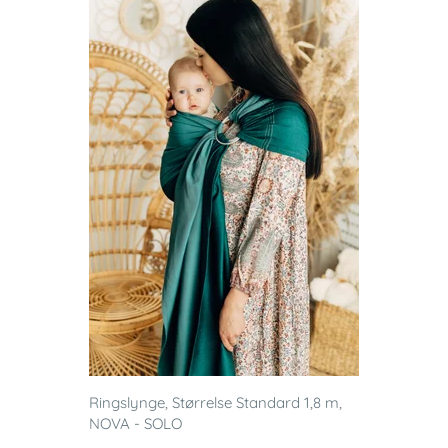
Ringslynge, Størrelse Standard 1,8 m,
NOVA - SOLO