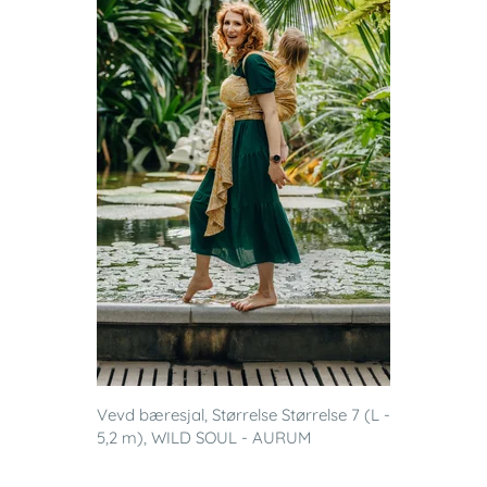
Vevd bæresjal, Størrelse Størrelse 7 (L -
5,2 m), WILD SOUL - AURUM