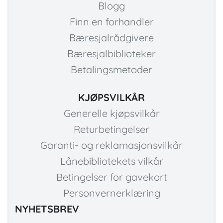
Blogg
Finn en forhandler
Bæresjalrådgivere
Bæresjalbiblioteker
Betalingsmetoder
KJØPSVILKÅR
Generelle kjøpsvilkår
Returbetingelser
Garanti- og reklamasjonsvilkår
Lånebibliotekets vilkår
Betingelser for gavekort
Personvernerklæring
NYHETSBREV