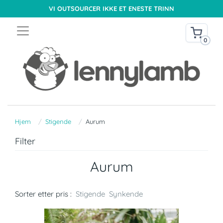
VI OUTSOURCER IKKE ET ENESTE TRINN
0
Hjem
Stigende
Aurum
Filter
Aurum
Sorter etter pris :
Stigende
Synkende