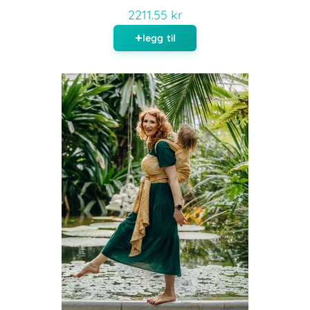
2211.55 kr
legg til